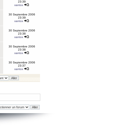
23:39
xantox
30 Septembre 2006
23:39
xantox
30 Septembre 2006
23:38
xantox
30 Septembre 2006
23:38
xantox
30 Septembre 2006
23:37
xantox