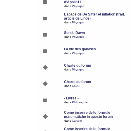
d'Apollo11
dans
Physique
Espace de De Sitter et inflation (trad.
article de Linde)
dans
Physique
Sonde Dawn
dans
Physique
La vie des galaxies
dans
Physique
Charte du forum
dans
Physique
Charte du forum
dans
Calcul
- Livres -
dans
Philosophie
Come inserire delle formule
matematiche in questo forum
dans
Calcolo
Come inserire delle formule