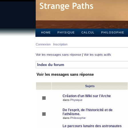
HOME
PHYSIQUE
CALCUL
PHILOSOPHIE
Connexion
Inscription
Voir les messages sans réponse
|
Voir les sujets actifs
Index du forum
Voir les messages sans réponse
Sujets
Création d'un Wiki sur l'Arche
dans
Physique
De l'esprit, de l'historicité et de
l'athéisme.
dans
Philosophie
Le parcours lunaire des astronautes