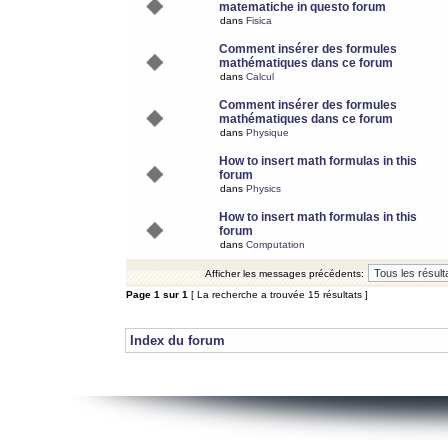
matematiche in questo forum
dans
Fisica
Comment insérer des formules
mathématiques dans ce forum
dans
Calcul
Comment insérer des formules
mathématiques dans ce forum
dans
Physique
How to insert math formulas in this
forum
dans
Physics
How to insert math formulas in this
forum
dans
Computation
Afficher les messages précédents:
Page
1
sur
1
[ La recherche a trouvée 15 résultats ]
Index du forum