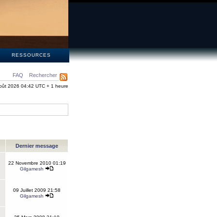
S
RESSOURCES
FAQ
Rechercher
oût 2026 04:42 UTC + 1 heure
Dernier message
22 Novembre 2010 01:19
Gilgamesh
09 Juillet 2009 21:58
Gilgamesh