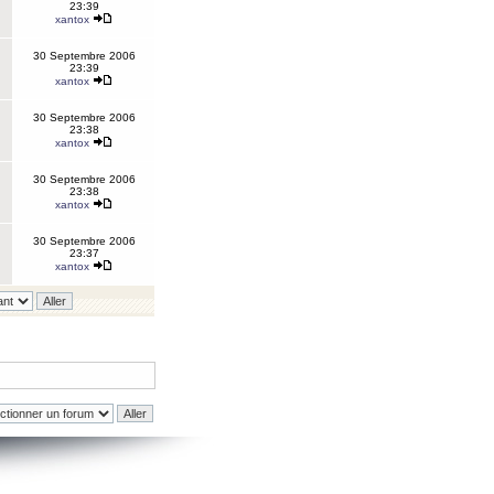
23:39
xantox
30 Septembre 2006
23:39
xantox
30 Septembre 2006
23:38
xantox
30 Septembre 2006
23:38
xantox
30 Septembre 2006
23:37
xantox