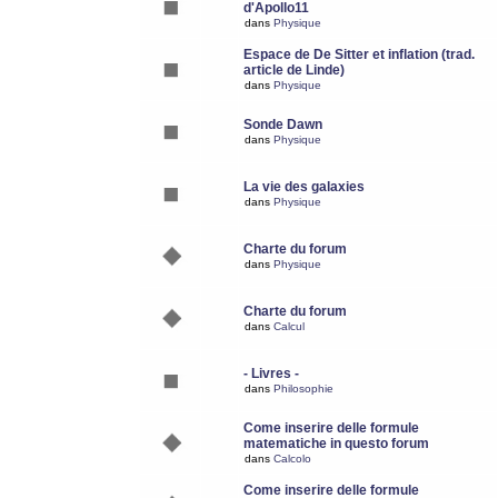
d'Apollo11
dans
Physique
Espace de De Sitter et inflation (trad.
article de Linde)
dans
Physique
Sonde Dawn
dans
Physique
La vie des galaxies
dans
Physique
Charte du forum
dans
Physique
Charte du forum
dans
Calcul
- Livres -
dans
Philosophie
Come inserire delle formule
matematiche in questo forum
dans
Calcolo
Come inserire delle formule