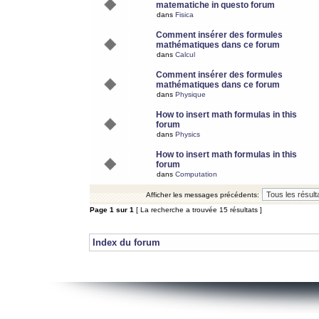
matematiche in questo forum
dans
Fisica
Comment insérer des formules
mathématiques dans ce forum
dans
Calcul
Comment insérer des formules
mathématiques dans ce forum
dans
Physique
How to insert math formulas in this
forum
dans
Physics
How to insert math formulas in this
forum
dans
Computation
Afficher les messages précédents:
Page
1
sur
1
[ La recherche a trouvée 15 résultats ]
Index du forum