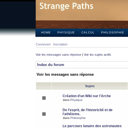
HOME
PHYSIQUE
CALCUL
PHILOSOPHIE
Connexion
Inscription
Voir les messages sans réponse
|
Voir les sujets actifs
Index du forum
Voir les messages sans réponse
Sujets
Création d'un Wiki sur l'Arche
dans
Physique
De l'esprit, de l'historicité et de
l'athéisme.
dans
Philosophie
Le parcours lunaire des astronautes