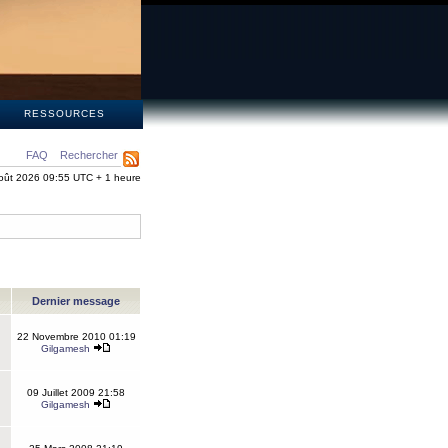
S
RESSOURCES
FAQ
Rechercher
oût 2026 09:55 UTC + 1 heure
Dernier message
22 Novembre 2010 01:19
Gilgamesh
09 Juillet 2009 21:58
Gilgamesh