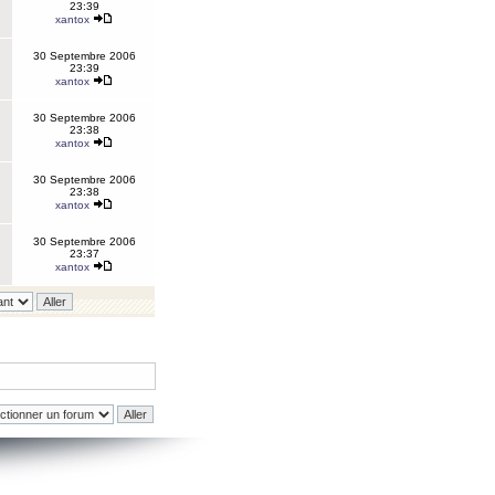
23:39
xantox
30 Septembre 2006
23:39
xantox
30 Septembre 2006
23:38
xantox
30 Septembre 2006
23:38
xantox
30 Septembre 2006
23:37
xantox