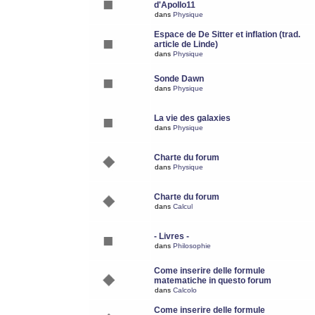
d'Apollo11
dans
Physique
Espace de De Sitter et inflation (trad.
article de Linde)
dans
Physique
Sonde Dawn
dans
Physique
La vie des galaxies
dans
Physique
Charte du forum
dans
Physique
Charte du forum
dans
Calcul
- Livres -
dans
Philosophie
Come inserire delle formule
matematiche in questo forum
dans
Calcolo
Come inserire delle formule