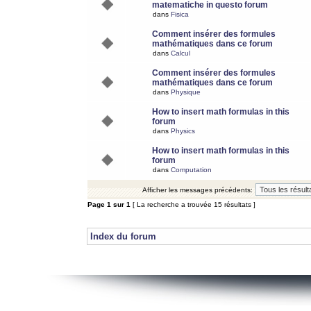
matematiche in questo forum
dans
Fisica
Comment insérer des formules
mathématiques dans ce forum
dans
Calcul
Comment insérer des formules
mathématiques dans ce forum
dans
Physique
How to insert math formulas in this
forum
dans
Physics
How to insert math formulas in this
forum
dans
Computation
Afficher les messages précédents:
Page
1
sur
1
[ La recherche a trouvée 15 résultats ]
Index du forum