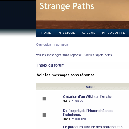
HOME
PHYSIQUE
CALCUL
PHILOSOPHIE
Connexion
Inscription
Voir les messages sans réponse
|
Voir les sujets actifs
Index du forum
Voir les messages sans réponse
Sujets
Création d'un Wiki sur l'Arche
dans
Physique
De l'esprit, de l'historicité et de
l'athéisme.
dans
Philosophie
Le parcours lunaire des astronautes