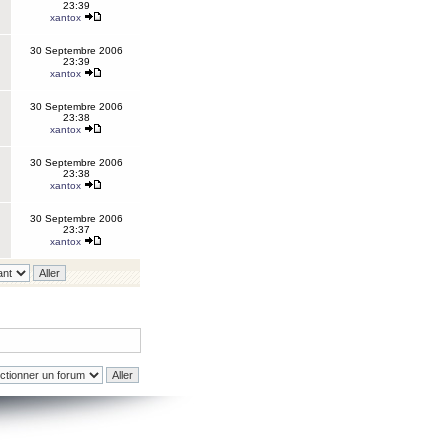
23:39
xantox
30 Septembre 2006
23:39
xantox
30 Septembre 2006
23:38
xantox
30 Septembre 2006
23:38
xantox
30 Septembre 2006
23:37
xantox