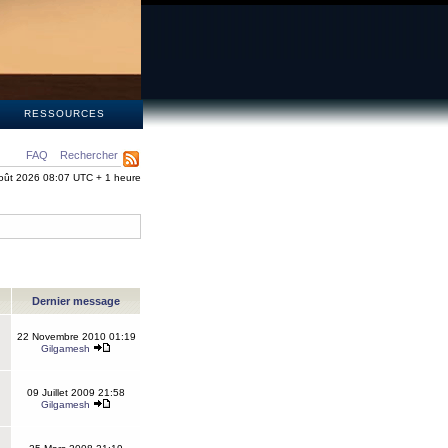
S
RESSOURCES
FAQ
Rechercher
oût 2026 08:07 UTC + 1 heure
Dernier message
22 Novembre 2010 01:19
Gilgamesh
09 Juillet 2009 21:58
Gilgamesh