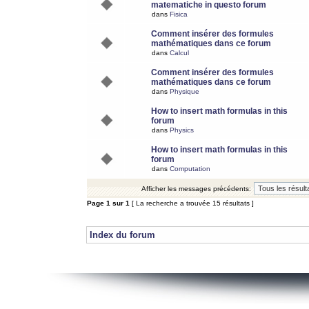
matematiche in questo forum
dans
Fisica
Comment insérer des formules
mathématiques dans ce forum
dans
Calcul
Comment insérer des formules
mathématiques dans ce forum
dans
Physique
How to insert math formulas in this
forum
dans
Physics
How to insert math formulas in this
forum
dans
Computation
Afficher les messages précédents:
Page
1
sur
1
[ La recherche a trouvée 15 résultats ]
Index du forum