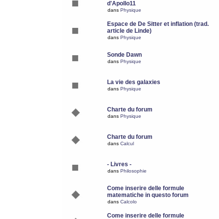
d'Apollo11
dans
Physique
Espace de De Sitter et inflation (trad.
article de Linde)
dans
Physique
Sonde Dawn
dans
Physique
La vie des galaxies
dans
Physique
Charte du forum
dans
Physique
Charte du forum
dans
Calcul
- Livres -
dans
Philosophie
Come inserire delle formule
matematiche in questo forum
dans
Calcolo
Come inserire delle formule