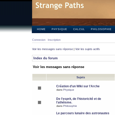
HOME
PHYSIQUE
CALCUL
PHILOSOPHIE
Connexion
Inscription
Voir les messages sans réponse
|
Voir les sujets actifs
Index du forum
Voir les messages sans réponse
Sujets
Création d'un Wiki sur l'Arche
dans
Physique
De l'esprit, de l'historicité et de
l'athéisme.
dans
Philosophie
Le parcours lunaire des astronautes