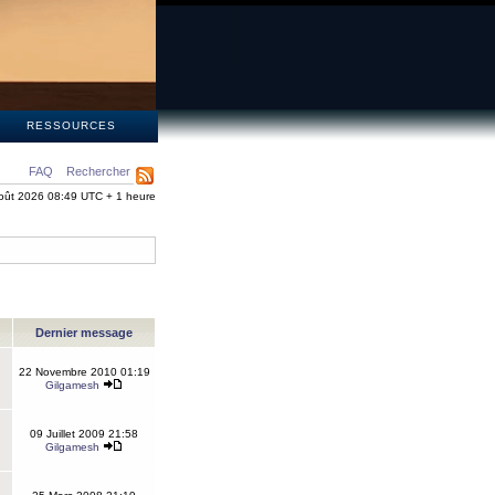
S
RESSOURCES
FAQ
Rechercher
oût 2026 08:49 UTC + 1 heure
Dernier message
22 Novembre 2010 01:19
Gilgamesh
09 Juillet 2009 21:58
Gilgamesh