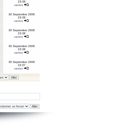
23:39
xantox
30 Septembre 2006
23:39
xantox
30 Septembre 2006
23:38
xantox
30 Septembre 2006
23:38
xantox
30 Septembre 2006
23:37
xantox