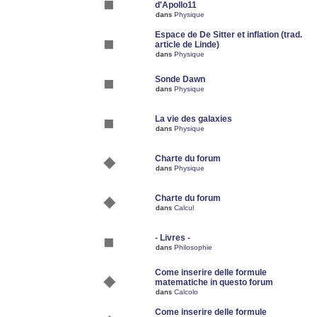
d'Apollo11
dans
Physique
Espace de De Sitter et inflation (trad.
article de Linde)
dans
Physique
Sonde Dawn
dans
Physique
La vie des galaxies
dans
Physique
Charte du forum
dans
Physique
Charte du forum
dans
Calcul
- Livres -
dans
Philosophie
Come inserire delle formule
matematiche in questo forum
dans
Calcolo
Come inserire delle formule