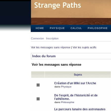
HOME
PHYSIQUE
CALCUL
PHILOSOPHIE
Connexion
Inscription
Voir les messages sans réponse
|
Voir les sujets actifs
Index du forum
Voir les messages sans réponse
Sujets
Création d'un Wiki sur l'Arche
dans
Physique
De l'esprit, de l'historicité et de
l'athéisme.
dans
Philosophie
Le parcours lunaire des astronautes