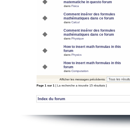
matematiche in questo forum
dans
Fisica
Comment insérer des formules
mathématiques dans ce forum
dans
Calcul
Comment insérer des formules
mathématiques dans ce forum
dans
Physique
How to insert math formulas in this
forum
dans
Physics
How to insert math formulas in this
forum
dans
Computation
Afficher les messages précédents:
Page
1
sur
1
[ La recherche a trouvée 15 résultats ]
Index du forum