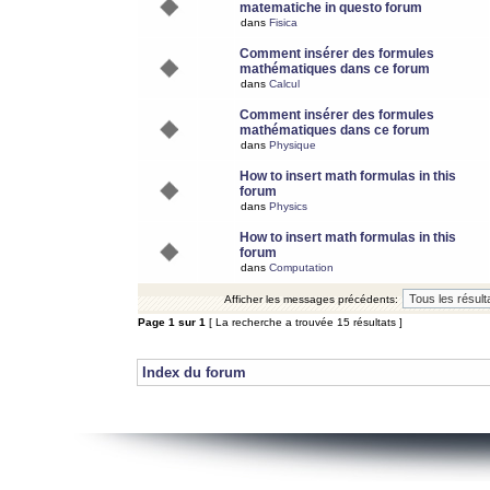
matematiche in questo forum
dans
Fisica
Comment insérer des formules
mathématiques dans ce forum
dans
Calcul
Comment insérer des formules
mathématiques dans ce forum
dans
Physique
How to insert math formulas in this
forum
dans
Physics
How to insert math formulas in this
forum
dans
Computation
Afficher les messages précédents:
Page
1
sur
1
[ La recherche a trouvée 15 résultats ]
Index du forum