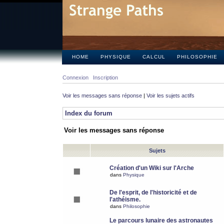
HOME
PHYSIQUE
CALCUL
PHILOSOPHIE
Connexion
Inscription
Voir les messages sans réponse
|
Voir les sujets actifs
Index du forum
Voir les messages sans réponse
Sujets
Création d'un Wiki sur l'Arche
dans
Physique
De l'esprit, de l'historicité et de
l'athéisme.
dans
Philosophie
Le parcours lunaire des astronautes