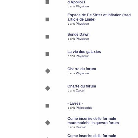
d'Apollo11
dans
Physique
Espace de De Sitter et inflation (trad.
article de Linde)
dans
Physique
Sonde Dawn
dans
Physique
La vie des galaxies
dans
Physique
Charte du forum
dans
Physique
Charte du forum
dans
Calcul
- Livres -
dans
Philosophie
Come inserire delle formule
matematiche in questo forum
dans
Calcolo
Come inserire delle formule