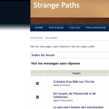
HOME
PHYSIQUE
CALCUL
PHILOSOPHIE
Connexion
Inscription
Voir les messages sans réponse
|
Voir les sujets actifs
Index du forum
Voir les messages sans réponse
Sujets
Création d'un Wiki sur l'Arche
dans
Physique
De l'esprit, de l'historicité et de
l'athéisme.
dans
Philosophie
Le parcours lunaire des astronautes