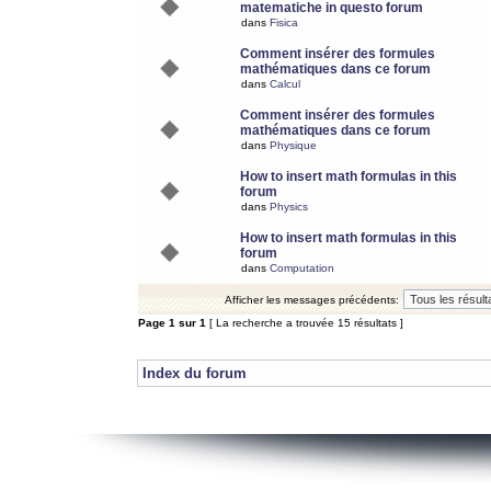
matematiche in questo forum
dans
Fisica
Comment insérer des formules
mathématiques dans ce forum
dans
Calcul
Comment insérer des formules
mathématiques dans ce forum
dans
Physique
How to insert math formulas in this
forum
dans
Physics
How to insert math formulas in this
forum
dans
Computation
Afficher les messages précédents:
Page
1
sur
1
[ La recherche a trouvée 15 résultats ]
Index du forum