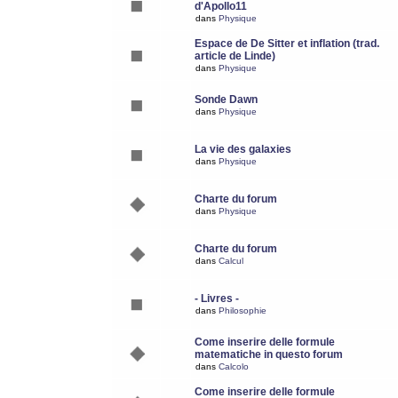
d'Apollo11
dans
Physique
Espace de De Sitter et inflation (trad.
article de Linde)
dans
Physique
Sonde Dawn
dans
Physique
La vie des galaxies
dans
Physique
Charte du forum
dans
Physique
Charte du forum
dans
Calcul
- Livres -
dans
Philosophie
Come inserire delle formule
matematiche in questo forum
dans
Calcolo
Come inserire delle formule