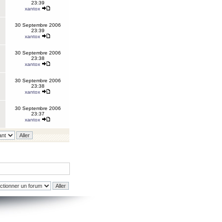
23:39
xantox
30 Septembre 2006
23:39
xantox
30 Septembre 2006
23:38
xantox
30 Septembre 2006
23:38
xantox
30 Septembre 2006
23:37
xantox