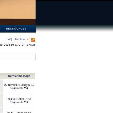
S
RESSOURCES
FAQ
Rechercher
oût 2026 10:31 UTC + 1 heure
Dernier message
22 Novembre 2010 01:19
Gilgamesh
09 Juillet 2009 21:58
Gilgamesh