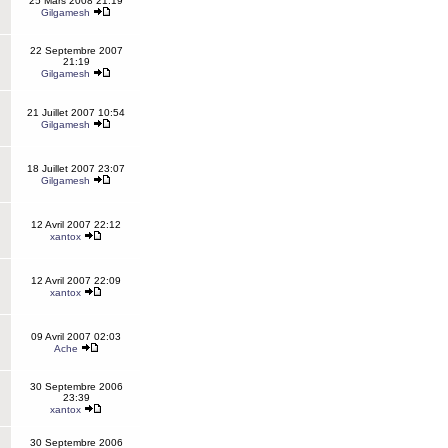
25 Mars 2008 21:19
Gilgamesh
22 Septembre 2007
21:19
Gilgamesh
21 Juillet 2007 10:54
Gilgamesh
18 Juillet 2007 23:07
Gilgamesh
12 Avril 2007 22:12
xantox
12 Avril 2007 22:09
xantox
09 Avril 2007 02:03
Ache
30 Septembre 2006
23:39
xantox
30 Septembre 2006