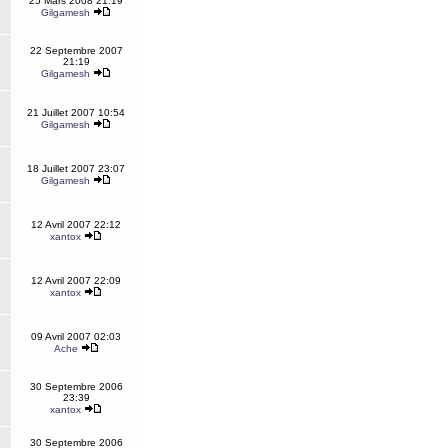
25 Mars 2008 21:19
Gilgamesh
22 Septembre 2007
21:19
Gilgamesh
21 Juillet 2007 10:54
Gilgamesh
18 Juillet 2007 23:07
Gilgamesh
12 Avril 2007 22:12
xantox
12 Avril 2007 22:09
xantox
09 Avril 2007 02:03
Ache
30 Septembre 2006
23:39
xantox
30 Septembre 2006