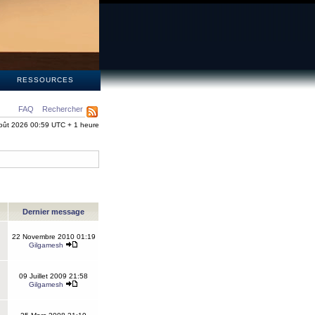
S
RESSOURCES
FAQ
Rechercher
oût 2026 00:59 UTC + 1 heure
Dernier message
22 Novembre 2010 01:19
Gilgamesh
09 Juillet 2009 21:58
Gilgamesh