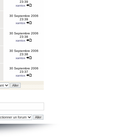
23:39
xantox
30 Septembre 2006
23:39
xantox
30 Septembre 2006
23:38
xantox
30 Septembre 2006
23:38
xantox
30 Septembre 2006
23:37
xantox