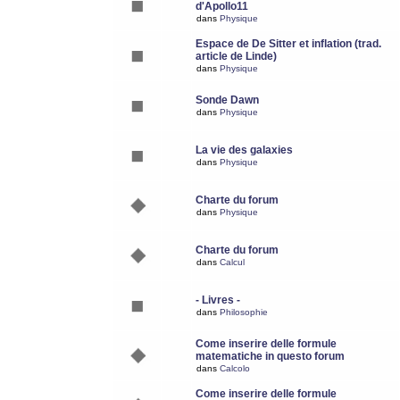
d'Apollo11
dans
Physique
Espace de De Sitter et inflation (trad.
article de Linde)
dans
Physique
Sonde Dawn
dans
Physique
La vie des galaxies
dans
Physique
Charte du forum
dans
Physique
Charte du forum
dans
Calcul
- Livres -
dans
Philosophie
Come inserire delle formule
matematiche in questo forum
dans
Calcolo
Come inserire delle formule