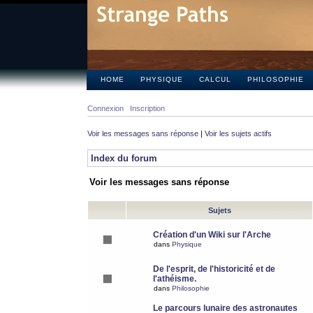
HOME
PHYSIQUE
CALCUL
PHILOSOPHIE
Connexion
Inscription
Voir les messages sans réponse
|
Voir les sujets actifs
Index du forum
Voir les messages sans réponse
Sujets
Création d'un Wiki sur l'Arche
dans
Physique
De l'esprit, de l'historicité et de
l'athéisme.
dans
Philosophie
Le parcours lunaire des astronautes