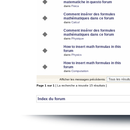
matematiche in questo forum
dans
Fisica
Comment insérer des formules
mathématiques dans ce forum
dans
Calcul
Comment insérer des formules
mathématiques dans ce forum
dans
Physique
How to insert math formulas in this
forum
dans
Physics
How to insert math formulas in this
forum
dans
Computation
Afficher les messages précédents:
Page
1
sur
1
[ La recherche a trouvée 15 résultats ]
Index du forum