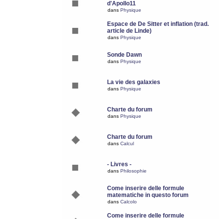
d'Apollo11
dans
Physique
Espace de De Sitter et inflation (trad.
article de Linde)
dans
Physique
Sonde Dawn
dans
Physique
La vie des galaxies
dans
Physique
Charte du forum
dans
Physique
Charte du forum
dans
Calcul
- Livres -
dans
Philosophie
Come inserire delle formule
matematiche in questo forum
dans
Calcolo
Come inserire delle formule