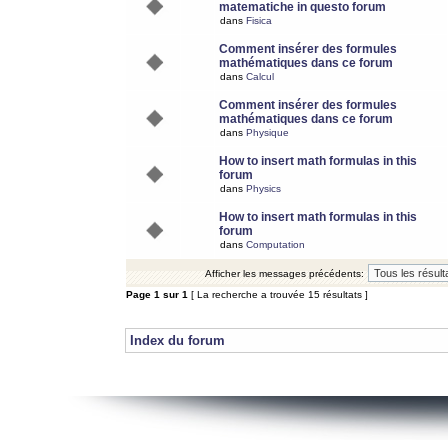
matematiche in questo forum
dans
Fisica
Comment insérer des formules
mathématiques dans ce forum
dans
Calcul
Comment insérer des formules
mathématiques dans ce forum
dans
Physique
How to insert math formulas in this
forum
dans
Physics
How to insert math formulas in this
forum
dans
Computation
Afficher les messages précédents:
Page
1
sur
1
[ La recherche a trouvée 15 résultats ]
Index du forum