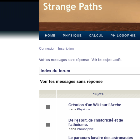
HOME
PHYSIQUE
CALCUL
PHILOSOPHIE
Connexion
Inscription
Voir les messages sans réponse
|
Voir les sujets actifs
Index du forum
Voir les messages sans réponse
Sujets
Création d'un Wiki sur l'Arche
dans
Physique
De l'esprit, de l'historicité et de
l'athéisme.
dans
Philosophie
Le parcours lunaire des astronautes