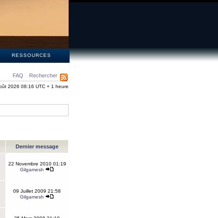
S
RESSOURCES
FAQ
Rechercher
oût 2026 08:16 UTC + 1 heure
Dernier message
22 Novembre 2010 01:19
Gilgamesh
09 Juillet 2009 21:58
Gilgamesh