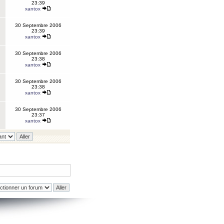
23:39
xantox
30 Septembre 2006
23:39
xantox
30 Septembre 2006
23:38
xantox
30 Septembre 2006
23:38
xantox
30 Septembre 2006
23:37
xantox