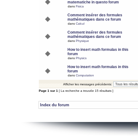
matematiche in questo forum
dans
Fisica
Comment insérer des formules
mathématiques dans ce forum
dans
Calcul
Comment insérer des formules
mathématiques dans ce forum
dans
Physique
How to insert math formulas in this
forum
dans
Physics
How to insert math formulas in this
forum
dans
Computation
Afficher les messages précédents:
Page
1
sur
1
[ La recherche a trouvée 15 résultats ]
Index du forum