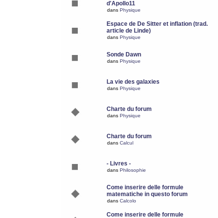
d'Apollo11
dans
Physique
Espace de De Sitter et inflation (trad.
article de Linde)
dans
Physique
Sonde Dawn
dans
Physique
La vie des galaxies
dans
Physique
Charte du forum
dans
Physique
Charte du forum
dans
Calcul
- Livres -
dans
Philosophie
Come inserire delle formule
matematiche in questo forum
dans
Calcolo
Come inserire delle formule