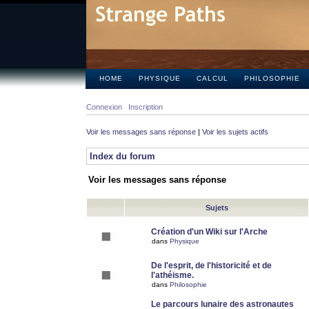
HOME
PHYSIQUE
CALCUL
PHILOSOPHIE
Connexion
Inscription
Voir les messages sans réponse
|
Voir les sujets actifs
Index du forum
Voir les messages sans réponse
Sujets
Création d'un Wiki sur l'Arche
dans
Physique
De l'esprit, de l'historicité et de
l'athéisme.
dans
Philosophie
Le parcours lunaire des astronautes