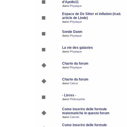
d'Apollo11
dans
Physique
Espace de De Sitter et inflation (trad.
article de Linde)
dans
Physique
Sonde Dawn
dans
Physique
La vie des galaxies
dans
Physique
Charte du forum
dans
Physique
Charte du forum
dans
Calcul
- Livres -
dans
Philosophie
Come inserire delle formule
matematiche in questo forum
dans
Calcolo
Come inserire delle formule