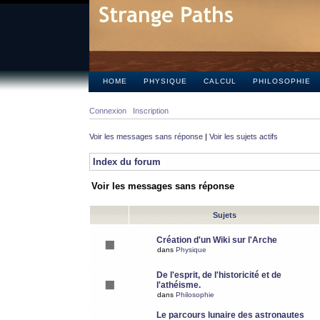
HOME
PHYSIQUE
CALCUL
PHILOSOPHIE
Connexion
Inscription
Voir les messages sans réponse
|
Voir les sujets actifs
Index du forum
Voir les messages sans réponse
Sujets
Création d'un Wiki sur l'Arche
dans
Physique
De l'esprit, de l'historicité et de
l'athéisme.
dans
Philosophie
Le parcours lunaire des astronautes