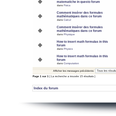
matematiche in questo forum
dans
Fisica
Comment insérer des formules
mathématiques dans ce forum
dans
Calcul
Comment insérer des formules
mathématiques dans ce forum
dans
Physique
How to insert math formulas in this
forum
dans
Physics
How to insert math formulas in this
forum
dans
Computation
Afficher les messages précédents:
Page
1
sur
1
[ La recherche a trouvée 15 résultats ]
Index du forum