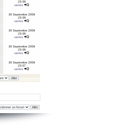
23:39
xantox
30 Septembre 2006
23:39
xantox
30 Septembre 2006
23:38
xantox
30 Septembre 2006
23:38
xantox
30 Septembre 2006
23:37
xantox