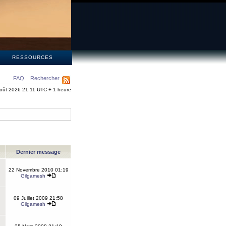
S
RESSOURCES
FAQ
Rechercher
oût 2026 21:11 UTC + 1 heure
Dernier message
22 Novembre 2010 01:19
Gilgamesh
09 Juillet 2009 21:58
Gilgamesh