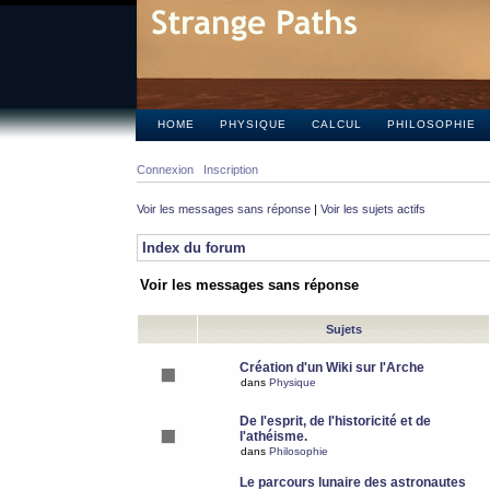
HOME
PHYSIQUE
CALCUL
PHILOSOPHIE
Connexion
Inscription
Voir les messages sans réponse
|
Voir les sujets actifs
Index du forum
Voir les messages sans réponse
Sujets
Création d'un Wiki sur l'Arche
dans
Physique
De l'esprit, de l'historicité et de
l'athéisme.
dans
Philosophie
Le parcours lunaire des astronautes