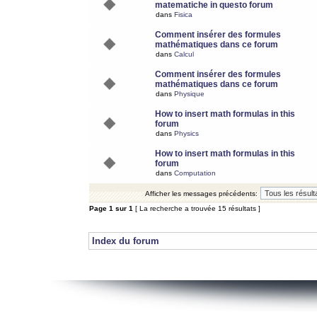
matematiche in questo forum
dans
Fisica
Comment insérer des formules
mathématiques dans ce forum
dans
Calcul
Comment insérer des formules
mathématiques dans ce forum
dans
Physique
How to insert math formulas in this
forum
dans
Physics
How to insert math formulas in this
forum
dans
Computation
Afficher les messages précédents:
Page
1
sur
1
[ La recherche a trouvée 15 résultats ]
Index du forum