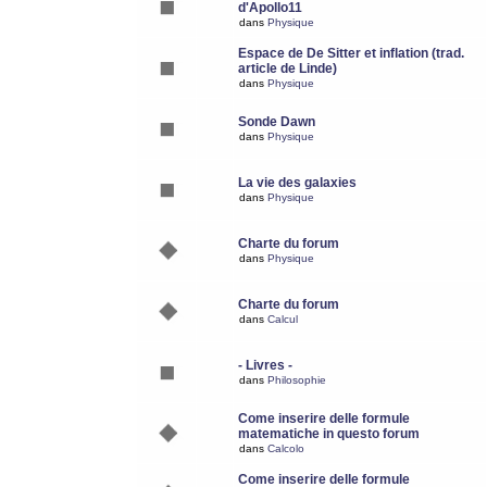
d'Apollo11
dans
Physique
Espace de De Sitter et inflation (trad.
article de Linde)
dans
Physique
Sonde Dawn
dans
Physique
La vie des galaxies
dans
Physique
Charte du forum
dans
Physique
Charte du forum
dans
Calcul
- Livres -
dans
Philosophie
Come inserire delle formule
matematiche in questo forum
dans
Calcolo
Come inserire delle formule