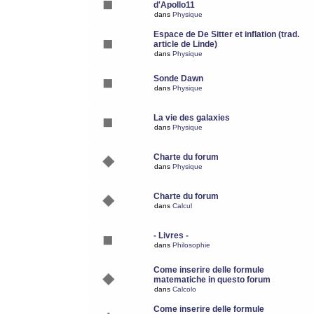
d'Apollo11
dans
Physique
Espace de De Sitter et inflation (trad.
article de Linde)
dans
Physique
Sonde Dawn
dans
Physique
La vie des galaxies
dans
Physique
Charte du forum
dans
Physique
Charte du forum
dans
Calcul
- Livres -
dans
Philosophie
Come inserire delle formule
matematiche in questo forum
dans
Calcolo
Come inserire delle formule