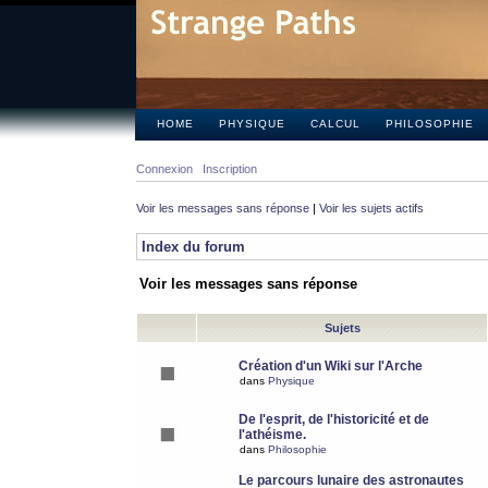
HOME
PHYSIQUE
CALCUL
PHILOSOPHIE
Connexion
Inscription
Voir les messages sans réponse
|
Voir les sujets actifs
Index du forum
Voir les messages sans réponse
Sujets
Création d'un Wiki sur l'Arche
dans
Physique
De l'esprit, de l'historicité et de
l'athéisme.
dans
Philosophie
Le parcours lunaire des astronautes