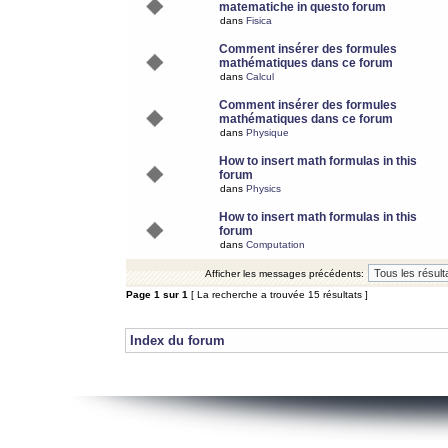
matematiche in questo forum
dans
Fisica
Comment insérer des formules
mathématiques dans ce forum
dans
Calcul
Comment insérer des formules
mathématiques dans ce forum
dans
Physique
How to insert math formulas in this
forum
dans
Physics
How to insert math formulas in this
forum
dans
Computation
Afficher les messages précédents:
Page
1
sur
1
[ La recherche a trouvée 15 résultats ]
Index du forum