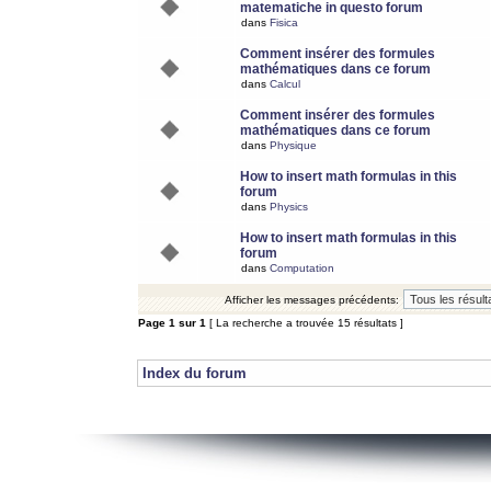
matematiche in questo forum
dans
Fisica
Comment insérer des formules
mathématiques dans ce forum
dans
Calcul
Comment insérer des formules
mathématiques dans ce forum
dans
Physique
How to insert math formulas in this
forum
dans
Physics
How to insert math formulas in this
forum
dans
Computation
Afficher les messages précédents:
Page
1
sur
1
[ La recherche a trouvée 15 résultats ]
Index du forum