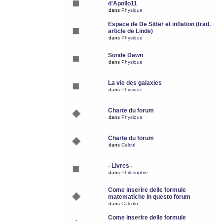
d'Apollo11
dans
Physique
Espace de De Sitter et inflation (trad.
article de Linde)
dans
Physique
Sonde Dawn
dans
Physique
La vie des galaxies
dans
Physique
Charte du forum
dans
Physique
Charte du forum
dans
Calcul
- Livres -
dans
Philosophie
Come inserire delle formule
matematiche in questo forum
dans
Calcolo
Come inserire delle formule