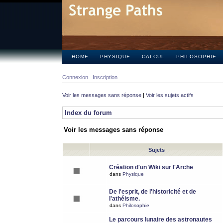
HOME
PHYSIQUE
CALCUL
PHILOSOPHIE
Connexion
Inscription
Voir les messages sans réponse
|
Voir les sujets actifs
Index du forum
Voir les messages sans réponse
Sujets
Création d'un Wiki sur l'Arche
dans
Physique
De l'esprit, de l'historicité et de
l'athéisme.
dans
Philosophie
Le parcours lunaire des astronautes