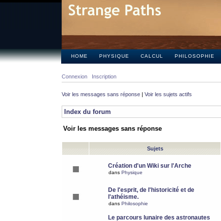
HOME
PHYSIQUE
CALCUL
PHILOSOPHIE
Connexion
Inscription
Voir les messages sans réponse
|
Voir les sujets actifs
Index du forum
Voir les messages sans réponse
Sujets
Création d'un Wiki sur l'Arche
dans
Physique
De l'esprit, de l'historicité et de
l'athéisme.
dans
Philosophie
Le parcours lunaire des astronautes