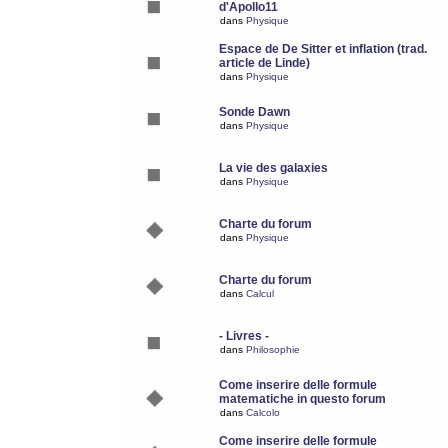
d'Apollo11
dans
Physique
Espace de De Sitter et inflation (trad.
article de Linde)
dans
Physique
Sonde Dawn
dans
Physique
La vie des galaxies
dans
Physique
Charte du forum
dans
Physique
Charte du forum
dans
Calcul
- Livres -
dans
Philosophie
Come inserire delle formule
matematiche in questo forum
dans
Calcolo
Come inserire delle formule