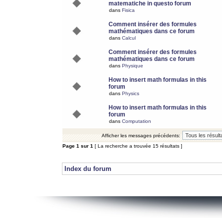
matematiche in questo forum
dans
Fisica
Comment insérer des formules
mathématiques dans ce forum
dans
Calcul
Comment insérer des formules
mathématiques dans ce forum
dans
Physique
How to insert math formulas in this
forum
dans
Physics
How to insert math formulas in this
forum
dans
Computation
Afficher les messages précédents:
Page
1
sur
1
[ La recherche a trouvée 15 résultats ]
Index du forum