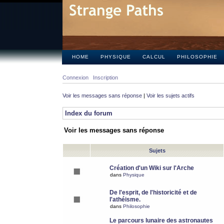
HOME
PHYSIQUE
CALCUL
PHILOSOPHIE
Connexion
Inscription
Voir les messages sans réponse
|
Voir les sujets actifs
Index du forum
Voir les messages sans réponse
Sujets
Création d'un Wiki sur l'Arche
dans
Physique
De l'esprit, de l'historicité et de
l'athéisme.
dans
Philosophie
Le parcours lunaire des astronautes