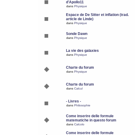
d'Apollo11
dans
Physique
Espace de De Sitter et inflation (trad.
article de Linde)
dans
Physique
Sonde Dawn
dans
Physique
La vie des galaxies
dans
Physique
Charte du forum
dans
Physique
Charte du forum
dans
Calcul
- Livres -
dans
Philosophie
Come inserire delle formule
matematiche in questo forum
dans
Calcolo
Come inserire delle formule