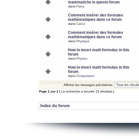
matematiche in questo forum
dans
Fisica
Comment insérer des formules
mathématiques dans ce forum
dans
Calcul
Comment insérer des formules
mathématiques dans ce forum
dans
Physique
How to insert math formulas in this
forum
dans
Physics
How to insert math formulas in this
forum
dans
Computation
Afficher les messages précédents:
Page
1
sur
1
[ La recherche a trouvée 15 résultats ]
Index du forum