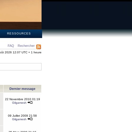
S
RESSOURCES
FAQ
Rechercher
oût 2026 12:07 UTC + 1 heure
Dernier message
22 Novembre 2010 01:19
Gilgamesh
09 Juillet 2009 21:58
Gilgamesh