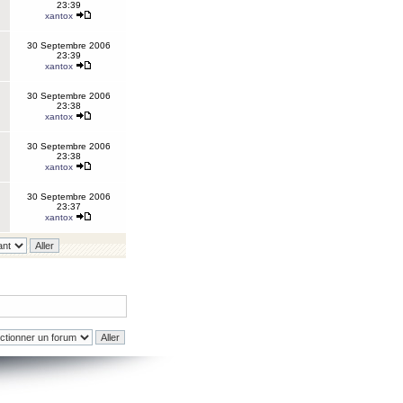
23:39
xantox
30 Septembre 2006
23:39
xantox
30 Septembre 2006
23:38
xantox
30 Septembre 2006
23:38
xantox
30 Septembre 2006
23:37
xantox