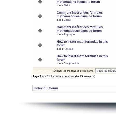
matematiche in questo forum
dans
Fisica
Comment insérer des formules
mathématiques dans ce forum
dans
Calcul
Comment insérer des formules
mathématiques dans ce forum
dans
Physique
How to insert math formulas in this
forum
dans
Physics
How to insert math formulas in this
forum
dans
Computation
Afficher les messages précédents:
Page
1
sur
1
[ La recherche a trouvée 15 résultats ]
Index du forum