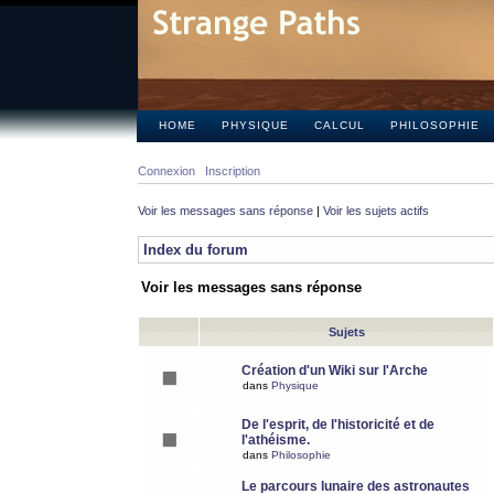
HOME
PHYSIQUE
CALCUL
PHILOSOPHIE
Connexion
Inscription
Voir les messages sans réponse
|
Voir les sujets actifs
Index du forum
Voir les messages sans réponse
Sujets
Création d'un Wiki sur l'Arche
dans
Physique
De l'esprit, de l'historicité et de
l'athéisme.
dans
Philosophie
Le parcours lunaire des astronautes