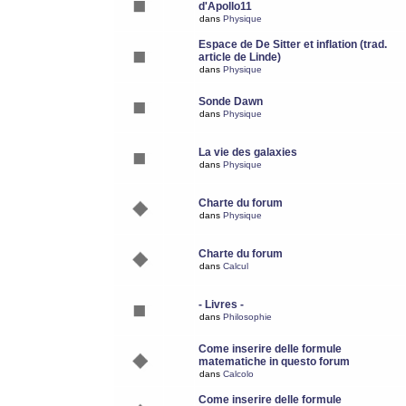
d'Apollo11
dans
Physique
Espace de De Sitter et inflation (trad.
article de Linde)
dans
Physique
Sonde Dawn
dans
Physique
La vie des galaxies
dans
Physique
Charte du forum
dans
Physique
Charte du forum
dans
Calcul
- Livres -
dans
Philosophie
Come inserire delle formule
matematiche in questo forum
dans
Calcolo
Come inserire delle formule