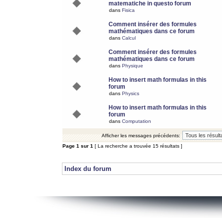
matematiche in questo forum
dans
Fisica
Comment insérer des formules
mathématiques dans ce forum
dans
Calcul
Comment insérer des formules
mathématiques dans ce forum
dans
Physique
How to insert math formulas in this
forum
dans
Physics
How to insert math formulas in this
forum
dans
Computation
Afficher les messages précédents:
Page
1
sur
1
[ La recherche a trouvée 15 résultats ]
Index du forum