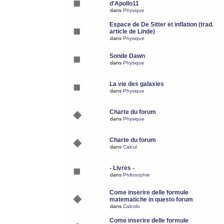
d'Apollo11
dans
Physique
Espace de De Sitter et inflation (trad.
article de Linde)
dans
Physique
Sonde Dawn
dans
Physique
La vie des galaxies
dans
Physique
Charte du forum
dans
Physique
Charte du forum
dans
Calcul
- Livres -
dans
Philosophie
Come inserire delle formule
matematiche in questo forum
dans
Calcolo
Come inserire delle formule