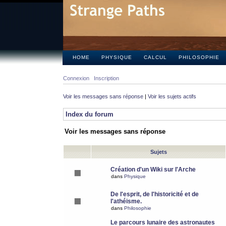
HOME
PHYSIQUE
CALCUL
PHILOSOPHIE
Connexion
Inscription
Voir les messages sans réponse
|
Voir les sujets actifs
Index du forum
Voir les messages sans réponse
Sujets
Création d'un Wiki sur l'Arche
dans
Physique
De l'esprit, de l'historicité et de
l'athéisme.
dans
Philosophie
Le parcours lunaire des astronautes