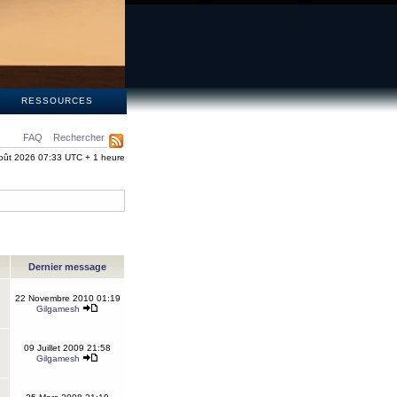
S
RESSOURCES
FAQ
Rechercher
oût 2026 07:33 UTC + 1 heure
Dernier message
22 Novembre 2010 01:19
Gilgamesh
09 Juillet 2009 21:58
Gilgamesh