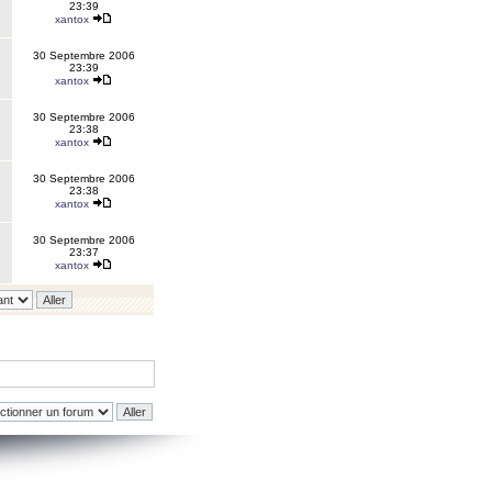
23:39
xantox
30 Septembre 2006
23:39
xantox
30 Septembre 2006
23:38
xantox
30 Septembre 2006
23:38
xantox
30 Septembre 2006
23:37
xantox