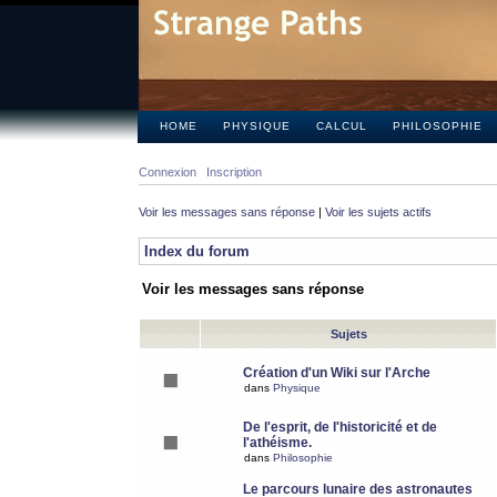
HOME
PHYSIQUE
CALCUL
PHILOSOPHIE
Connexion
Inscription
Voir les messages sans réponse
|
Voir les sujets actifs
Index du forum
Voir les messages sans réponse
Sujets
Création d'un Wiki sur l'Arche
dans
Physique
De l'esprit, de l'historicité et de
l'athéisme.
dans
Philosophie
Le parcours lunaire des astronautes