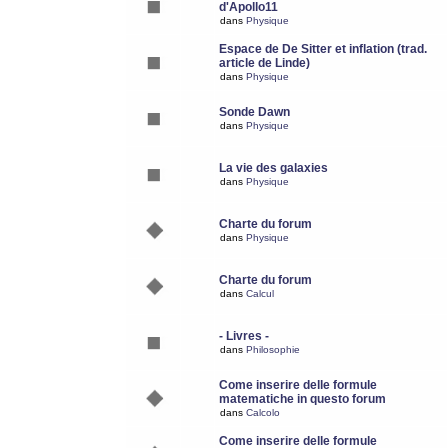
d'Apollo11
dans
Physique
Espace de De Sitter et inflation (trad.
article de Linde)
dans
Physique
Sonde Dawn
dans
Physique
La vie des galaxies
dans
Physique
Charte du forum
dans
Physique
Charte du forum
dans
Calcul
- Livres -
dans
Philosophie
Come inserire delle formule
matematiche in questo forum
dans
Calcolo
Come inserire delle formule