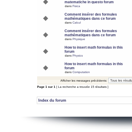
matematiche in questo forum
dans
Fisica
Comment insérer des formules
mathématiques dans ce forum
dans
Calcul
Comment insérer des formules
mathématiques dans ce forum
dans
Physique
How to insert math formulas in this
forum
dans
Physics
How to insert math formulas in this
forum
dans
Computation
Afficher les messages précédents:
Page
1
sur
1
[ La recherche a trouvée 15 résultats ]
Index du forum