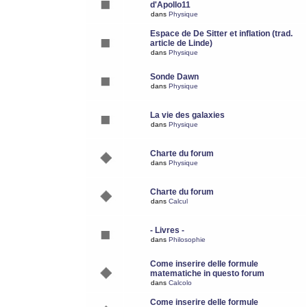
d'Apollo11
dans
Physique
Espace de De Sitter et inflation (trad.
article de Linde)
dans
Physique
Sonde Dawn
dans
Physique
La vie des galaxies
dans
Physique
Charte du forum
dans
Physique
Charte du forum
dans
Calcul
- Livres -
dans
Philosophie
Come inserire delle formule
matematiche in questo forum
dans
Calcolo
Come inserire delle formule