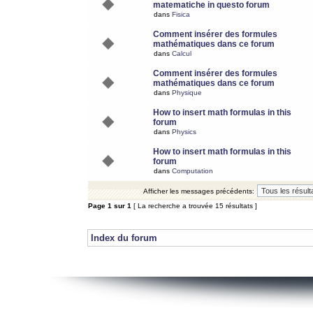
matematiche in questo forum
dans
Fisica
Comment insérer des formules
mathématiques dans ce forum
dans
Calcul
Comment insérer des formules
mathématiques dans ce forum
dans
Physique
How to insert math formulas in this
forum
dans
Physics
How to insert math formulas in this
forum
dans
Computation
Afficher les messages précédents:
Page
1
sur
1
[ La recherche a trouvée 15 résultats ]
Index du forum