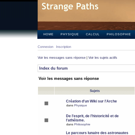
HOME
PHYSIQUE
CALCUL
PHILOSOPHIE
Connexion
Inscription
Voir les messages sans réponse
|
Voir les sujets actifs
Index du forum
Voir les messages sans réponse
Sujets
Création d'un Wiki sur l'Arche
dans
Physique
De l'esprit, de l'historicité et de
l'athéisme.
dans
Philosophie
Le parcours lunaire des astronautes