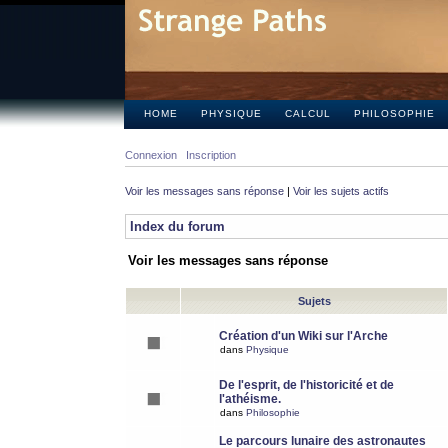
HOME
PHYSIQUE
CALCUL
PHILOSOPHIE
Connexion
Inscription
Voir les messages sans réponse
|
Voir les sujets actifs
Index du forum
Voir les messages sans réponse
Sujets
Création d'un Wiki sur l'Arche
dans
Physique
De l'esprit, de l'historicité et de
l'athéisme.
dans
Philosophie
Le parcours lunaire des astronautes