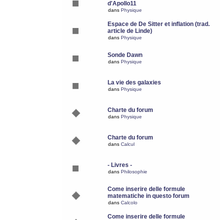
d'Apollo11
dans
Physique
Espace de De Sitter et inflation (trad.
article de Linde)
dans
Physique
Sonde Dawn
dans
Physique
La vie des galaxies
dans
Physique
Charte du forum
dans
Physique
Charte du forum
dans
Calcul
- Livres -
dans
Philosophie
Come inserire delle formule
matematiche in questo forum
dans
Calcolo
Come inserire delle formule