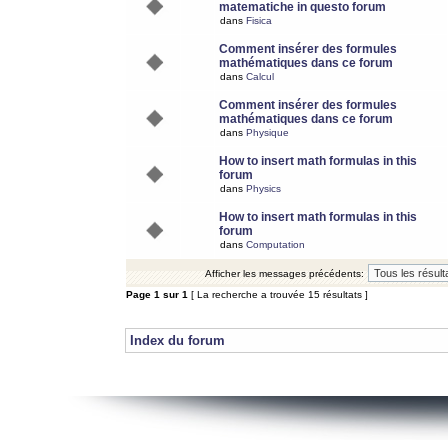
matematiche in questo forum
dans
Fisica
Comment insérer des formules
mathématiques dans ce forum
dans
Calcul
Comment insérer des formules
mathématiques dans ce forum
dans
Physique
How to insert math formulas in this
forum
dans
Physics
How to insert math formulas in this
forum
dans
Computation
Afficher les messages précédents:
Page
1
sur
1
[ La recherche a trouvée 15 résultats ]
Index du forum