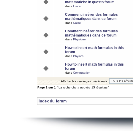
matematiche in questo forum
dans
Fisica
Comment insérer des formules
mathématiques dans ce forum
dans
Calcul
Comment insérer des formules
mathématiques dans ce forum
dans
Physique
How to insert math formulas in this
forum
dans
Physics
How to insert math formulas in this
forum
dans
Computation
Afficher les messages précédents:
Page
1
sur
1
[ La recherche a trouvée 15 résultats ]
Index du forum