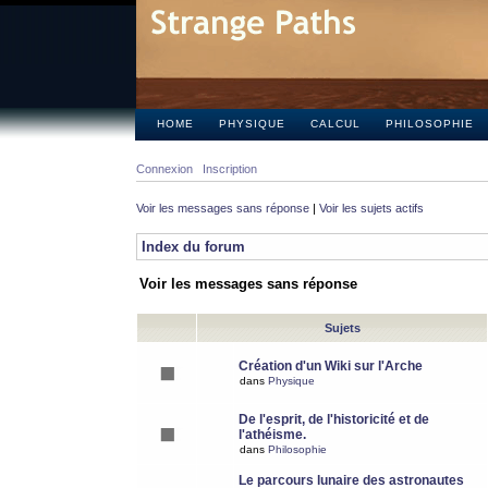
HOME
PHYSIQUE
CALCUL
PHILOSOPHIE
Connexion
Inscription
Voir les messages sans réponse
|
Voir les sujets actifs
Index du forum
Voir les messages sans réponse
Sujets
Création d'un Wiki sur l'Arche
dans
Physique
De l'esprit, de l'historicité et de
l'athéisme.
dans
Philosophie
Le parcours lunaire des astronautes