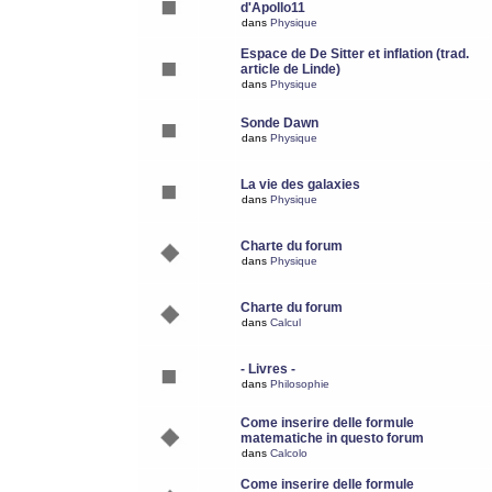
d'Apollo11
dans
Physique
Espace de De Sitter et inflation (trad.
article de Linde)
dans
Physique
Sonde Dawn
dans
Physique
La vie des galaxies
dans
Physique
Charte du forum
dans
Physique
Charte du forum
dans
Calcul
- Livres -
dans
Philosophie
Come inserire delle formule
matematiche in questo forum
dans
Calcolo
Come inserire delle formule