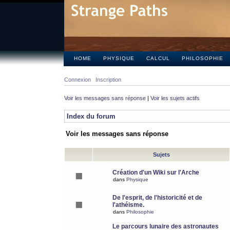
HOME
PHYSIQUE
CALCUL
PHILOSOPHIE
Connexion
Inscription
Voir les messages sans réponse
|
Voir les sujets actifs
Index du forum
Voir les messages sans réponse
Sujets
Création d'un Wiki sur l'Arche
dans
Physique
De l'esprit, de l'historicité et de
l'athéisme.
dans
Philosophie
Le parcours lunaire des astronautes