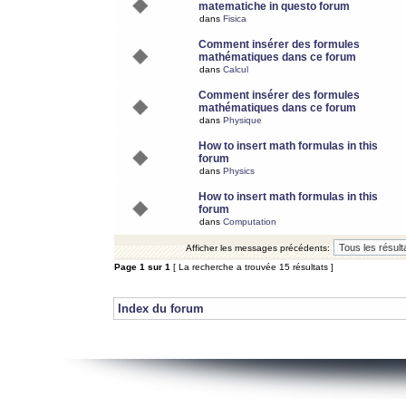
matematiche in questo forum
dans
Fisica
Comment insérer des formules
mathématiques dans ce forum
dans
Calcul
Comment insérer des formules
mathématiques dans ce forum
dans
Physique
How to insert math formulas in this
forum
dans
Physics
How to insert math formulas in this
forum
dans
Computation
Afficher les messages précédents:
Page
1
sur
1
[ La recherche a trouvée 15 résultats ]
Index du forum