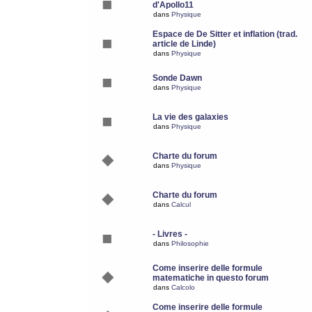
d'Apollo11
dans
Physique
Espace de De Sitter et inflation (trad.
article de Linde)
dans
Physique
Sonde Dawn
dans
Physique
La vie des galaxies
dans
Physique
Charte du forum
dans
Physique
Charte du forum
dans
Calcul
- Livres -
dans
Philosophie
Come inserire delle formule
matematiche in questo forum
dans
Calcolo
Come inserire delle formule