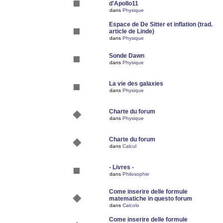
d'Apollo11
dans
Physique
Espace de De Sitter et inflation (trad.
article de Linde)
dans
Physique
Sonde Dawn
dans
Physique
La vie des galaxies
dans
Physique
Charte du forum
dans
Physique
Charte du forum
dans
Calcul
- Livres -
dans
Philosophie
Come inserire delle formule
matematiche in questo forum
dans
Calcolo
Come inserire delle formule