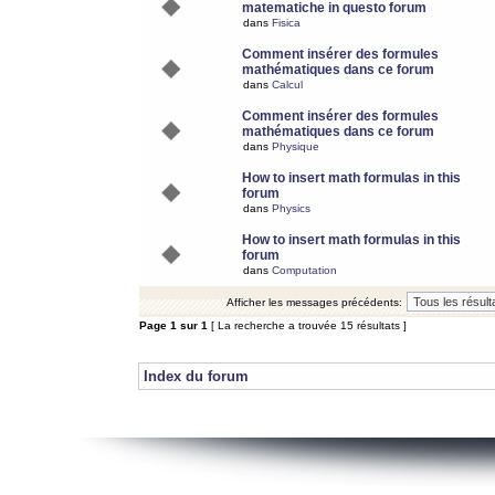
matematiche in questo forum
dans
Fisica
Comment insérer des formules
mathématiques dans ce forum
dans
Calcul
Comment insérer des formules
mathématiques dans ce forum
dans
Physique
How to insert math formulas in this
forum
dans
Physics
How to insert math formulas in this
forum
dans
Computation
Afficher les messages précédents:
Page
1
sur
1
[ La recherche a trouvée 15 résultats ]
Index du forum