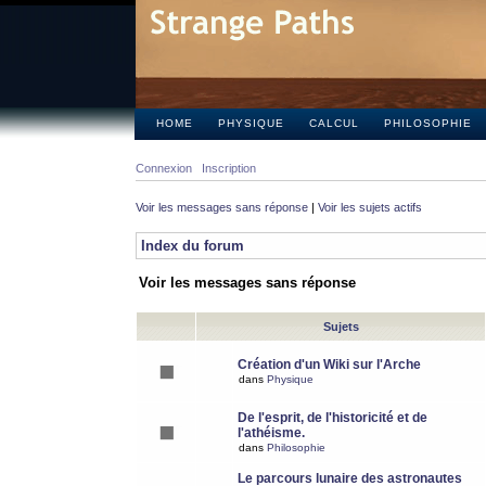
HOME
PHYSIQUE
CALCUL
PHILOSOPHIE
Connexion
Inscription
Voir les messages sans réponse
|
Voir les sujets actifs
Index du forum
Voir les messages sans réponse
Sujets
Création d'un Wiki sur l'Arche
dans
Physique
De l'esprit, de l'historicité et de
l'athéisme.
dans
Philosophie
Le parcours lunaire des astronautes