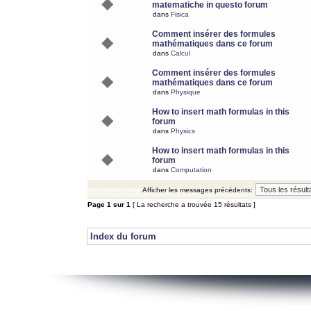
matematiche in questo forum
dans
Fisica
Comment insérer des formules
mathématiques dans ce forum
dans
Calcul
Comment insérer des formules
mathématiques dans ce forum
dans
Physique
How to insert math formulas in this
forum
dans
Physics
How to insert math formulas in this
forum
dans
Computation
Afficher les messages précédents:
Page
1
sur
1
[ La recherche a trouvée 15 résultats ]
Index du forum