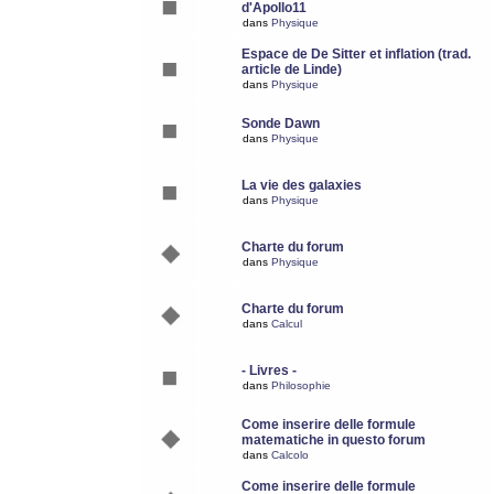
d'Apollo11
dans
Physique
Espace de De Sitter et inflation (trad.
article de Linde)
dans
Physique
Sonde Dawn
dans
Physique
La vie des galaxies
dans
Physique
Charte du forum
dans
Physique
Charte du forum
dans
Calcul
- Livres -
dans
Philosophie
Come inserire delle formule
matematiche in questo forum
dans
Calcolo
Come inserire delle formule