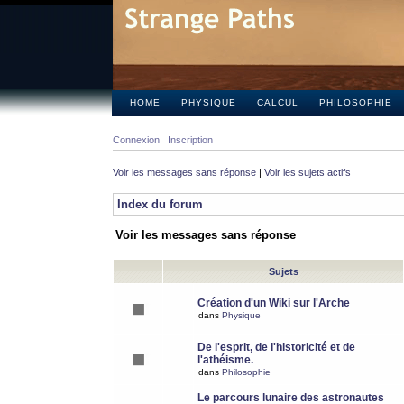
HOME
PHYSIQUE
CALCUL
PHILOSOPHIE
Connexion
Inscription
Voir les messages sans réponse
|
Voir les sujets actifs
Index du forum
Voir les messages sans réponse
Sujets
Création d'un Wiki sur l'Arche
dans
Physique
De l'esprit, de l'historicité et de
l'athéisme.
dans
Philosophie
Le parcours lunaire des astronautes