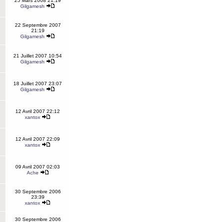
25 Mars 2008 21:19
Gilgamesh
22 Septembre 2007
21:19
Gilgamesh
21 Juillet 2007 10:54
Gilgamesh
18 Juillet 2007 23:07
Gilgamesh
12 Avril 2007 22:12
xantox
12 Avril 2007 22:09
xantox
09 Avril 2007 02:03
Ache
30 Septembre 2006
23:39
xantox
30 Septembre 2006