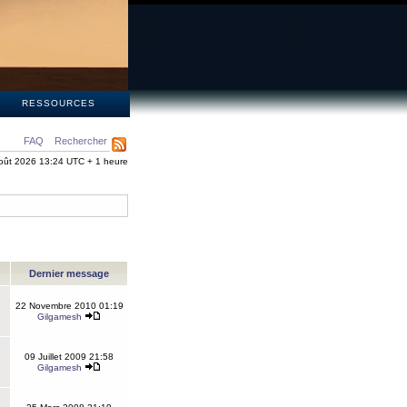
S
RESSOURCES
FAQ
Rechercher
oût 2026 13:24 UTC + 1 heure
Dernier message
22 Novembre 2010 01:19
Gilgamesh
09 Juillet 2009 21:58
Gilgamesh