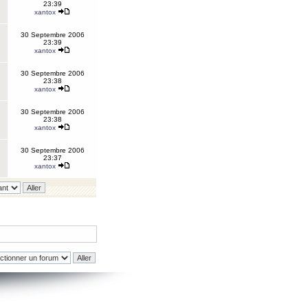
23:39
xantox
30 Septembre 2006
23:39
xantox
30 Septembre 2006
23:38
xantox
30 Septembre 2006
23:38
xantox
30 Septembre 2006
23:37
xantox