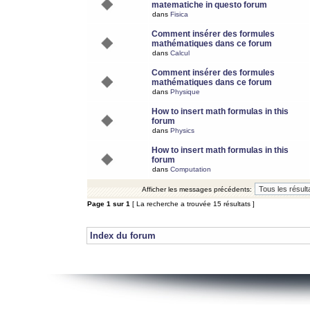
matematiche in questo forum
dans
Fisica
Comment insérer des formules
mathématiques dans ce forum
dans
Calcul
Comment insérer des formules
mathématiques dans ce forum
dans
Physique
How to insert math formulas in this
forum
dans
Physics
How to insert math formulas in this
forum
dans
Computation
Afficher les messages précédents:
Page
1
sur
1
[ La recherche a trouvée 15 résultats ]
Index du forum