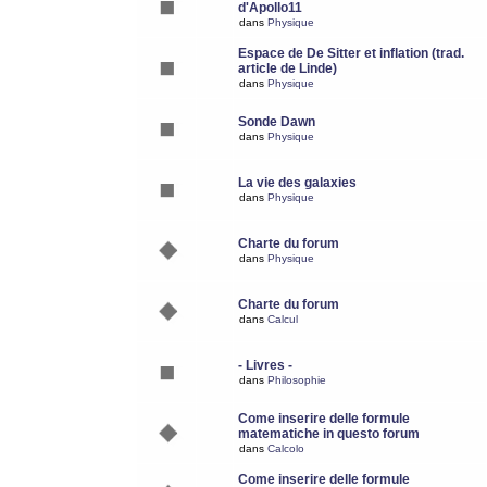
d'Apollo11
dans
Physique
Espace de De Sitter et inflation (trad.
article de Linde)
dans
Physique
Sonde Dawn
dans
Physique
La vie des galaxies
dans
Physique
Charte du forum
dans
Physique
Charte du forum
dans
Calcul
- Livres -
dans
Philosophie
Come inserire delle formule
matematiche in questo forum
dans
Calcolo
Come inserire delle formule