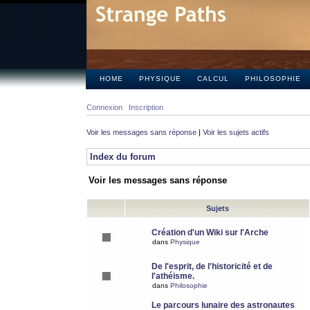
HOME
PHYSIQUE
CALCUL
PHILOSOPHIE
Connexion
Inscription
Voir les messages sans réponse
|
Voir les sujets actifs
Index du forum
Voir les messages sans réponse
Sujets
Création d'un Wiki sur l'Arche
dans
Physique
De l'esprit, de l'historicité et de
l'athéisme.
dans
Philosophie
Le parcours lunaire des astronautes