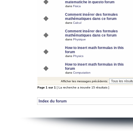
matematiche in questo forum
dans
Fisica
Comment insérer des formules
mathématiques dans ce forum
dans
Calcul
Comment insérer des formules
mathématiques dans ce forum
dans
Physique
How to insert math formulas in this
forum
dans
Physics
How to insert math formulas in this
forum
dans
Computation
Afficher les messages précédents:
Page
1
sur
1
[ La recherche a trouvée 15 résultats ]
Index du forum