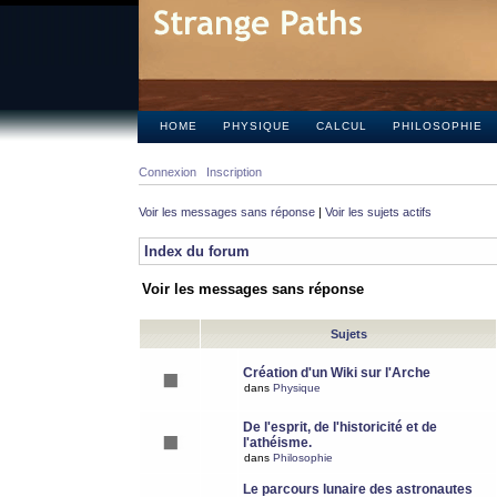
HOME
PHYSIQUE
CALCUL
PHILOSOPHIE
Connexion
Inscription
Voir les messages sans réponse
|
Voir les sujets actifs
Index du forum
Voir les messages sans réponse
Sujets
Création d'un Wiki sur l'Arche
dans
Physique
De l'esprit, de l'historicité et de
l'athéisme.
dans
Philosophie
Le parcours lunaire des astronautes