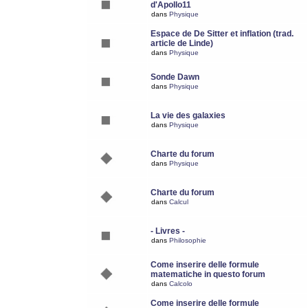
d'Apollo11
dans
Physique
Espace de De Sitter et inflation (trad.
article de Linde)
dans
Physique
Sonde Dawn
dans
Physique
La vie des galaxies
dans
Physique
Charte du forum
dans
Physique
Charte du forum
dans
Calcul
- Livres -
dans
Philosophie
Come inserire delle formule
matematiche in questo forum
dans
Calcolo
Come inserire delle formule