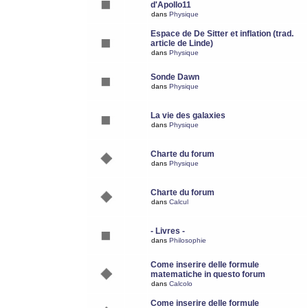
d'Apollo11
dans
Physique
Espace de De Sitter et inflation (trad.
article de Linde)
dans
Physique
Sonde Dawn
dans
Physique
La vie des galaxies
dans
Physique
Charte du forum
dans
Physique
Charte du forum
dans
Calcul
- Livres -
dans
Philosophie
Come inserire delle formule
matematiche in questo forum
dans
Calcolo
Come inserire delle formule