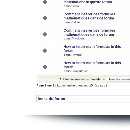
matematiche in questo forum
dans
Fisica
Comment insérer des formules
mathématiques dans ce forum
dans
Calcul
Comment insérer des formules
mathématiques dans ce forum
dans
Physique
How to insert math formulas in this
forum
dans
Physics
How to insert math formulas in this
forum
dans
Computation
Afficher les messages précédents:
Page
1
sur
1
[ La recherche a trouvée 15 résultats ]
Index du forum