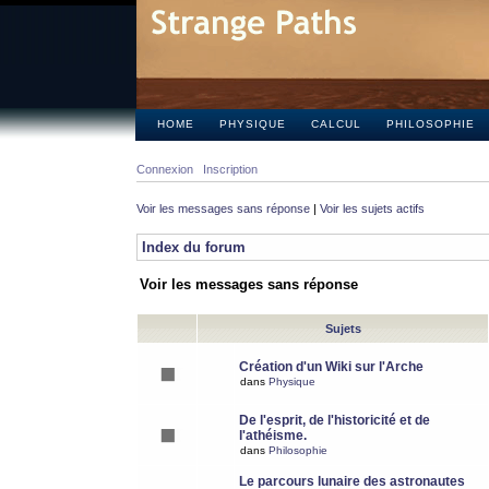
HOME
PHYSIQUE
CALCUL
PHILOSOPHIE
Connexion
Inscription
Voir les messages sans réponse
|
Voir les sujets actifs
Index du forum
Voir les messages sans réponse
Sujets
Création d'un Wiki sur l'Arche
dans
Physique
De l'esprit, de l'historicité et de
l'athéisme.
dans
Philosophie
Le parcours lunaire des astronautes