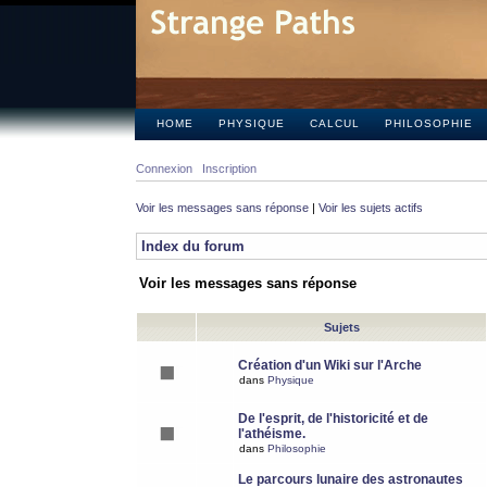
HOME
PHYSIQUE
CALCUL
PHILOSOPHIE
Connexion
Inscription
Voir les messages sans réponse
|
Voir les sujets actifs
Index du forum
Voir les messages sans réponse
Sujets
Création d'un Wiki sur l'Arche
dans
Physique
De l'esprit, de l'historicité et de
l'athéisme.
dans
Philosophie
Le parcours lunaire des astronautes