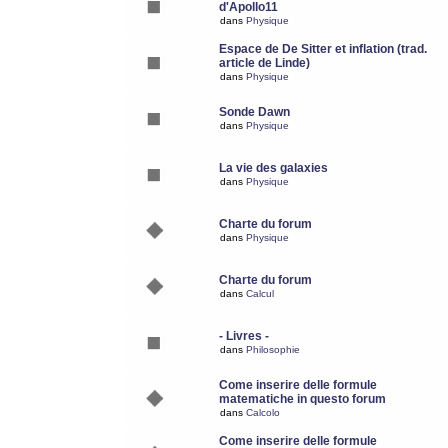
d'Apollo11
dans
Physique
Espace de De Sitter et inflation (trad.
article de Linde)
dans
Physique
Sonde Dawn
dans
Physique
La vie des galaxies
dans
Physique
Charte du forum
dans
Physique
Charte du forum
dans
Calcul
- Livres -
dans
Philosophie
Come inserire delle formule
matematiche in questo forum
dans
Calcolo
Come inserire delle formule