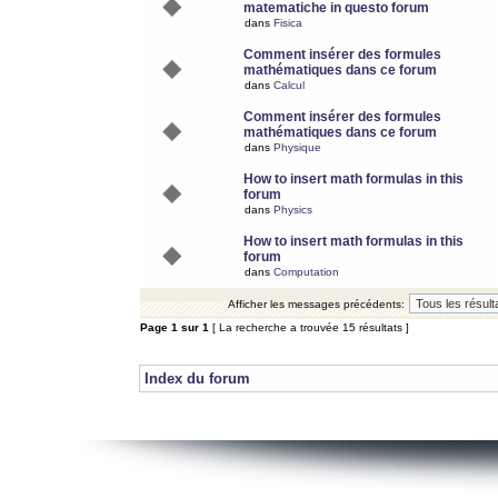
matematiche in questo forum
dans
Fisica
Comment insérer des formules
mathématiques dans ce forum
dans
Calcul
Comment insérer des formules
mathématiques dans ce forum
dans
Physique
How to insert math formulas in this
forum
dans
Physics
How to insert math formulas in this
forum
dans
Computation
Afficher les messages précédents:
Page
1
sur
1
[ La recherche a trouvée 15 résultats ]
Index du forum