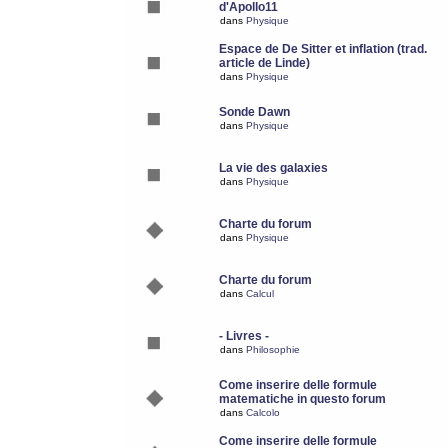
d'Apollo11
dans
Physique
Espace de De Sitter et inflation (trad.
article de Linde)
dans
Physique
Sonde Dawn
dans
Physique
La vie des galaxies
dans
Physique
Charte du forum
dans
Physique
Charte du forum
dans
Calcul
- Livres -
dans
Philosophie
Come inserire delle formule
matematiche in questo forum
dans
Calcolo
Come inserire delle formule