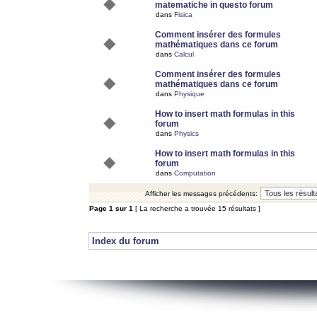
matematiche in questo forum
dans
Fisica
Comment insérer des formules
mathématiques dans ce forum
dans
Calcul
Comment insérer des formules
mathématiques dans ce forum
dans
Physique
How to insert math formulas in this
forum
dans
Physics
How to insert math formulas in this
forum
dans
Computation
Afficher les messages précédents:
Page
1
sur
1
[ La recherche a trouvée 15 résultats ]
Index du forum