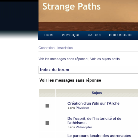
HOME
PHYSIQUE
CALCUL
PHILOSOPHIE
Connexion
Inscription
Voir les messages sans réponse
|
Voir les sujets actifs
Index du forum
Voir les messages sans réponse
Sujets
Création d'un Wiki sur l'Arche
dans
Physique
De l'esprit, de l'historicité et de
l'athéisme.
dans
Philosophie
Le parcours lunaire des astronautes