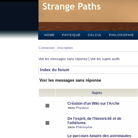
HOME
PHYSIQUE
CALCUL
PHILOSOPHIE
Connexion
Inscription
Voir les messages sans réponse
|
Voir les sujets actifs
Index du forum
Voir les messages sans réponse
Sujets
Création d'un Wiki sur l'Arche
dans
Physique
De l'esprit, de l'historicité et de
l'athéisme.
dans
Philosophie
Le parcours lunaire des astronautes