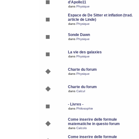
d'Apollo11
dans
Physique
Espace de De Sitter et inflation (trad.
article de Linde)
dans
Physique
Sonde Dawn
dans
Physique
La vie des galaxies
dans
Physique
Charte du forum
dans
Physique
Charte du forum
dans
Calcul
- Livres -
dans
Philosophie
Come inserire delle formule
matematiche in questo forum
dans
Calcolo
Come inserire delle formule