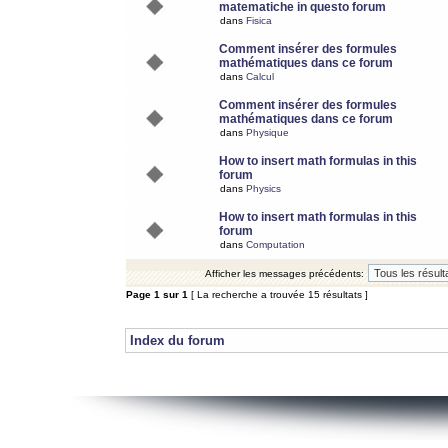
matematiche in questo forum
dans
Fisica
Comment insérer des formules
mathématiques dans ce forum
dans
Calcul
Comment insérer des formules
mathématiques dans ce forum
dans
Physique
How to insert math formulas in this
forum
dans
Physics
How to insert math formulas in this
forum
dans
Computation
Afficher les messages précédents:
Page
1
sur
1
[ La recherche a trouvée 15 résultats ]
Index du forum