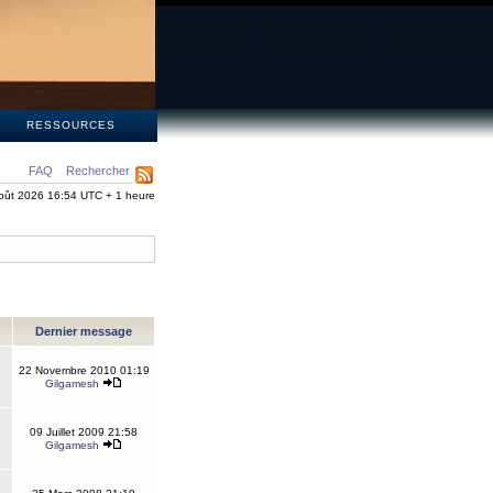
S
RESSOURCES
FAQ
Rechercher
oût 2026 16:54 UTC + 1 heure
Dernier message
22 Novembre 2010 01:19
Gilgamesh
09 Juillet 2009 21:58
Gilgamesh