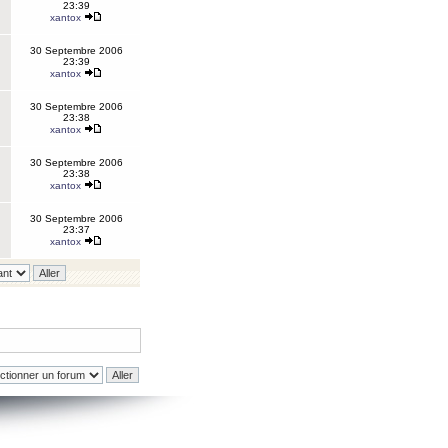
23:39
xantox
30 Septembre 2006
23:39
xantox
30 Septembre 2006
23:38
xantox
30 Septembre 2006
23:38
xantox
30 Septembre 2006
23:37
xantox