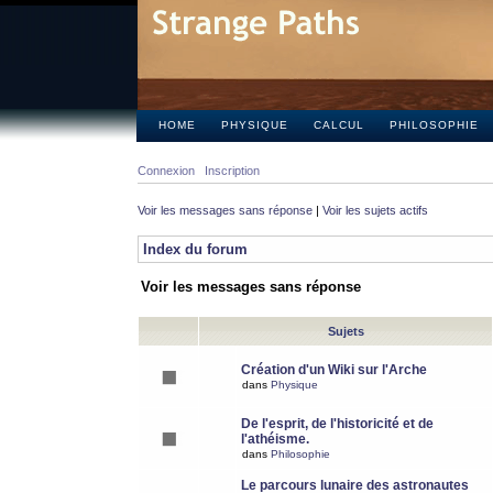
HOME
PHYSIQUE
CALCUL
PHILOSOPHIE
Connexion
Inscription
Voir les messages sans réponse
|
Voir les sujets actifs
Index du forum
Voir les messages sans réponse
Sujets
Création d'un Wiki sur l'Arche
dans
Physique
De l'esprit, de l'historicité et de
l'athéisme.
dans
Philosophie
Le parcours lunaire des astronautes