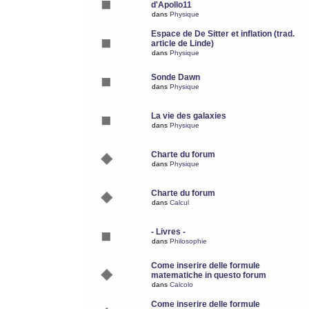
d'Apollo11
dans
Physique
Espace de De Sitter et inflation (trad.
article de Linde)
dans
Physique
Sonde Dawn
dans
Physique
La vie des galaxies
dans
Physique
Charte du forum
dans
Physique
Charte du forum
dans
Calcul
- Livres -
dans
Philosophie
Come inserire delle formule
matematiche in questo forum
dans
Calcolo
Come inserire delle formule