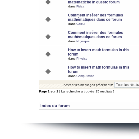
matematiche in questo forum
dans
Fisica
Comment insérer des formules
mathématiques dans ce forum
dans
Calcul
Comment insérer des formules
mathématiques dans ce forum
dans
Physique
How to insert math formulas in this
forum
dans
Physics
How to insert math formulas in this
forum
dans
Computation
Afficher les messages précédents:
Page
1
sur
1
[ La recherche a trouvée 15 résultats ]
Index du forum