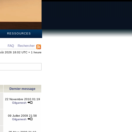
S
RESSOURCES
FAQ
Rechercher
oût 2026 18:02 UTC + 1 heure
Dernier message
22 Novembre 2010 01:19
Gilgamesh
09 Juillet 2009 21:58
Gilgamesh