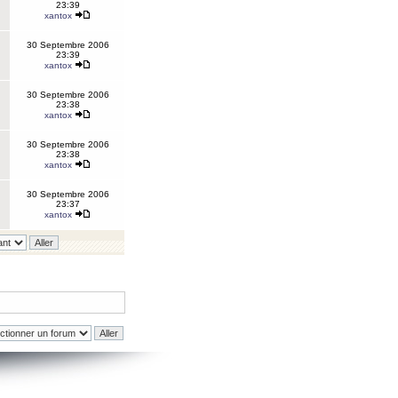
23:39
xantox
30 Septembre 2006
23:39
xantox
30 Septembre 2006
23:38
xantox
30 Septembre 2006
23:38
xantox
30 Septembre 2006
23:37
xantox