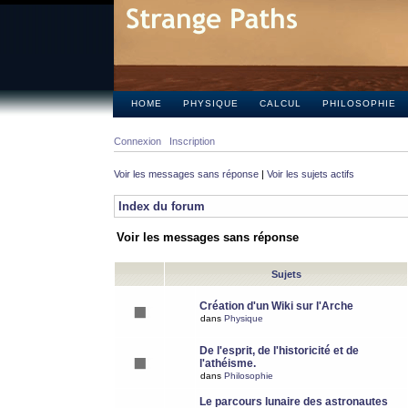
HOME
PHYSIQUE
CALCUL
PHILOSOPHIE
Connexion
Inscription
Voir les messages sans réponse
|
Voir les sujets actifs
Index du forum
Voir les messages sans réponse
Sujets
Création d'un Wiki sur l'Arche
dans
Physique
De l'esprit, de l'historicité et de
l'athéisme.
dans
Philosophie
Le parcours lunaire des astronautes