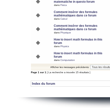
matematiche in questo forum
dans
Fisica
Comment insérer des formules
mathématiques dans ce forum
dans
Calcul
Comment insérer des formules
mathématiques dans ce forum
dans
Physique
How to insert math formulas in this
forum
dans
Physics
How to insert math formulas in this
forum
dans
Computation
Afficher les messages précédents:
Page
1
sur
1
[ La recherche a trouvée 15 résultats ]
Index du forum