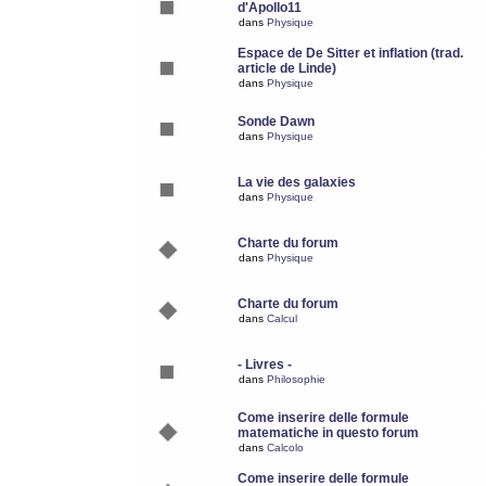
d'Apollo11
dans
Physique
Espace de De Sitter et inflation (trad.
article de Linde)
dans
Physique
Sonde Dawn
dans
Physique
La vie des galaxies
dans
Physique
Charte du forum
dans
Physique
Charte du forum
dans
Calcul
- Livres -
dans
Philosophie
Come inserire delle formule
matematiche in questo forum
dans
Calcolo
Come inserire delle formule