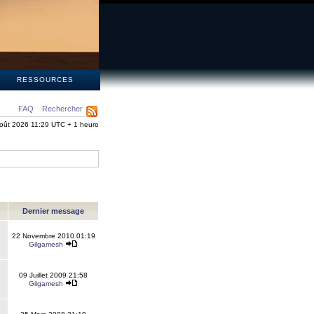
S
RESSOURCES
FAQ
Rechercher
oût 2026 11:29 UTC + 1 heure
Dernier message
22 Novembre 2010 01:19
Gilgamesh
09 Juillet 2009 21:58
Gilgamesh