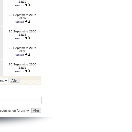
23:39
xantox
30 Septembre 2006
23:39
xantox
30 Septembre 2006
23:38
xantox
30 Septembre 2006
23:38
xantox
30 Septembre 2006
23:37
xantox