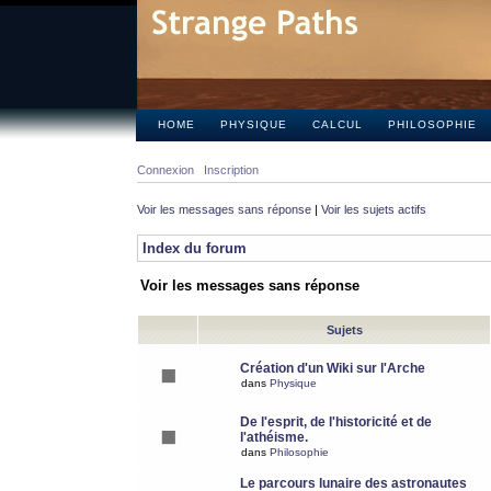
HOME
PHYSIQUE
CALCUL
PHILOSOPHIE
Connexion
Inscription
Voir les messages sans réponse
|
Voir les sujets actifs
Index du forum
Voir les messages sans réponse
Sujets
Création d'un Wiki sur l'Arche
dans
Physique
De l'esprit, de l'historicité et de
l'athéisme.
dans
Philosophie
Le parcours lunaire des astronautes