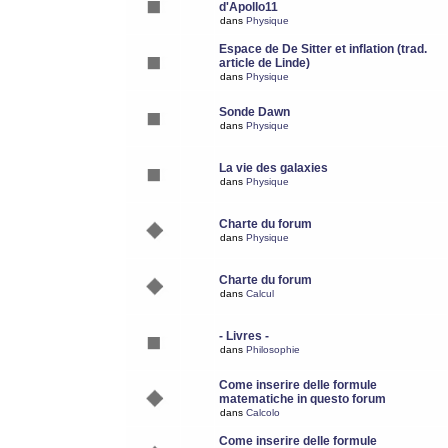
d'Apollo11
dans
Physique
Espace de De Sitter et inflation (trad.
article de Linde)
dans
Physique
Sonde Dawn
dans
Physique
La vie des galaxies
dans
Physique
Charte du forum
dans
Physique
Charte du forum
dans
Calcul
- Livres -
dans
Philosophie
Come inserire delle formule
matematiche in questo forum
dans
Calcolo
Come inserire delle formule