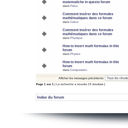
matematiche in questo forum
dans
Fisica
Comment insérer des formules
mathématiques dans ce forum
dans
Calcul
Comment insérer des formules
mathématiques dans ce forum
dans
Physique
How to insert math formulas in this
forum
dans
Physics
How to insert math formulas in this
forum
dans
Computation
Afficher les messages précédents:
Page
1
sur
1
[ La recherche a trouvée 15 résultats ]
Index du forum