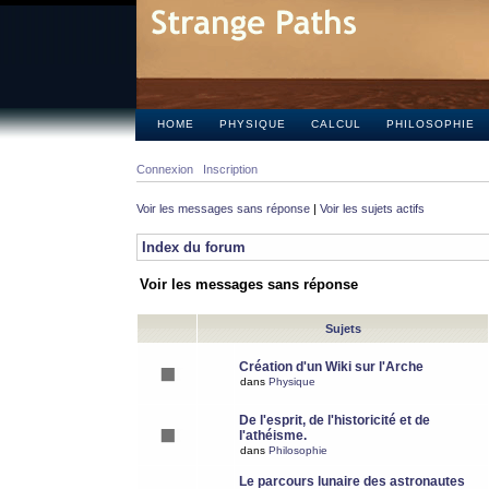
HOME
PHYSIQUE
CALCUL
PHILOSOPHIE
Connexion
Inscription
Voir les messages sans réponse
|
Voir les sujets actifs
Index du forum
Voir les messages sans réponse
Sujets
Création d'un Wiki sur l'Arche
dans
Physique
De l'esprit, de l'historicité et de
l'athéisme.
dans
Philosophie
Le parcours lunaire des astronautes