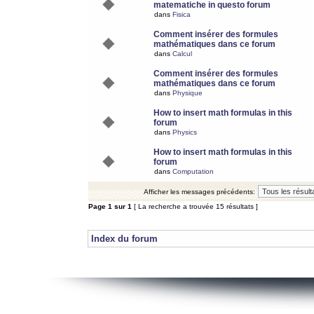
matematiche in questo forum
dans
Fisica
Comment insérer des formules
mathématiques dans ce forum
dans
Calcul
Comment insérer des formules
mathématiques dans ce forum
dans
Physique
How to insert math formulas in this
forum
dans
Physics
How to insert math formulas in this
forum
dans
Computation
Afficher les messages précédents:
Page
1
sur
1
[ La recherche a trouvée 15 résultats ]
Index du forum