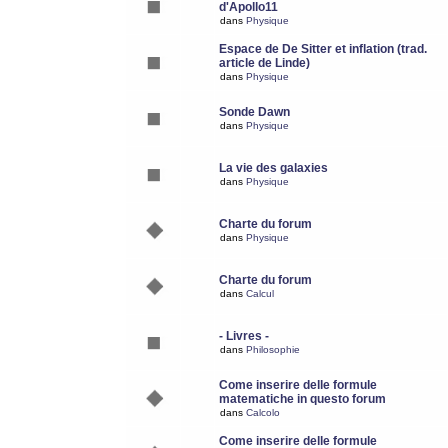
d'Apollo11
dans
Physique
Espace de De Sitter et inflation (trad.
article de Linde)
dans
Physique
Sonde Dawn
dans
Physique
La vie des galaxies
dans
Physique
Charte du forum
dans
Physique
Charte du forum
dans
Calcul
- Livres -
dans
Philosophie
Come inserire delle formule
matematiche in questo forum
dans
Calcolo
Come inserire delle formule